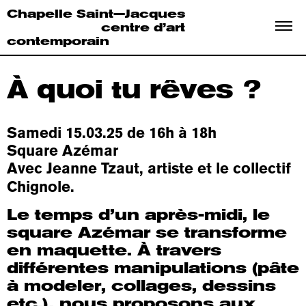
Chapelle Saint—Jacques
centre d’art
contemporain
À
quoi
tu rêves ?
Samedi 15.03.25 de 16h à 18h
Square Azémar
Avec Jeanne Tzaut, artiste et le collectif
Chignole.
Le temps d’un après-midi, le
square Azémar se transforme
en maquette. À travers
différentes manipulations (pâte
à modeler, collages, dessins
etc.), nous proposons aux