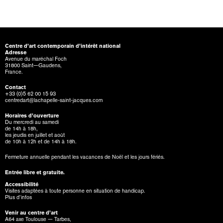
Centre d’art contemporain d’intérêt national
Adresse
Avenue du maréchal Foch
31800 Saint—Gaudens,
France.
Contact
+33 (0)5 62 00 15 93
centredart@lachapelle-saint-jacques.com
Horaires d’ouverture
Du mercredi au samedi
de 14h à 18h,
les jeudis en juillet et août
de 10h à 12h et de 14h à 18h.
Fermeture annuelle pendant les vacances de Noël et les jours fériés.
Entrée libre et gratuite.
Accessibilité
Visites adaptées à toute personne en situation de handicap.
Plus d’infos
Venir au centre d’art
A64 axe Toulouse — Tarbes,