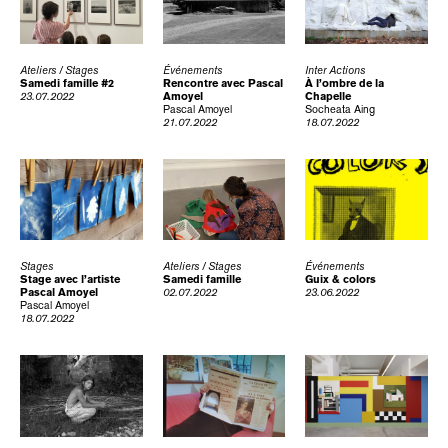
Ateliers / Stages
Événements
Inter Actions
Samedi famille #2
Rencontre avec Pascal
À l’ombre de la
23.07.2022
Amoyel
Chapelle
Pascal Amoyel
Socheata Aing
21.07.2022
18.07.2022
Stages
Ateliers / Stages
Événements
Stage avec l’artiste
Samedi famille
Guix & colors
Pascal Amoyel
02.07.2022
23.06.2022
Pascal Amoyel
18.07.2022