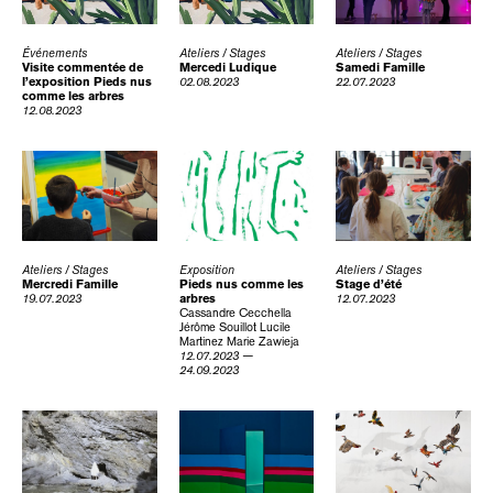
Événements
Ateliers / Stages
Ateliers / Stages
Visite commentée de
Mercedi Ludique
Samedi Famille
l’exposition Pieds nus
02.08.2023
22.07.2023
comme les arbres
12.08.2023
Ateliers / Stages
Exposition
Ateliers / Stages
Mercredi Famille
Pieds nus comme les
Stage d’été
19.07.2023
arbres
12.07.2023
Cassandre Cecchella
Jérôme Souillot
Lucile
Martinez
Marie Zawieja
12.07.2023 —
24.09.2023