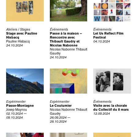
Ateliers / Stages
Événements
Événements
Stage avec Pauline
Passe à la maison –
Let Us Reflect Film
Hisbacq
Rencontre avec
Festival
Pauline Hisbacq
Thibault Gaudry et
04.10.2024
24.10.2024
Nicolas Nabonne
Nicolas Nabonne
Thibault
Gaudry
24.10.2024
Expérimenter
Expérimenter
Événements
Passe-Montagne
Le Coutumier
Visite avec la chorale
Josep Maynou
Nicolas Nabonne
Thibault
du Collectif du 8 mars
02.10.2024 —
Gaudry
12.09.2024
09.10.2024
26.09.2024 —
28.10.2024