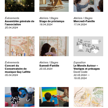
Événements
Ateliers / Stages
Ateliers / Stages
Assemblée générale de
Stage de printemps
Mercredi-Famille
l’association
18.04.2024
17.04.2024
25.04.2024
Événements
Ateliers / Stages
Exposition
Concert du
Samedi-Famille
Le Monde Autour –
Conservatoire de
23.03.2024
Vestiges et présages
musique Guy Lafitte
David Coste
05.04.2024
22.03.2024 —
19.05.2024