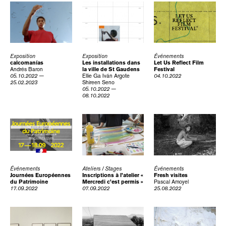
Exposition
Exposition
Événements
calcomanías
Les installations dans
Let Us Reflect Film
Andrés Baron
la ville de St Gaudens
Festival
05.10.2022 —
Ellie Ga
Iván Argote
04.10.2022
25.02.2023
Shireen Seno
05.10.2022 —
08.10.2022
Événements
Ateliers / Stages
Événements
Journées Européennes
Inscriptions à l’atelier «
Fresh visites
du Patrimoine
Mercredi c’est permis »
Pascal Amoyel
17.09.2022
07.09.2022
25.08.2022