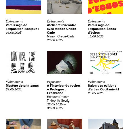
Événements
Événements
Événements
Vernissage de
Atelier et rencontre
Vernissage de
l’exposition Bonjour !
avec Manon Crison-
l’exposition Échos
28.06.2025
Carle
d’échos
Manon Crison-Carle
12.06.2025
28.06.2025
Événements
Exposition
Événements
Mystère de printemps
À l’intérieur du rocher
Salon des éditions
31.05.2025
– Prologue :
d’art en Occitanie #2
Excavation
23.05.2025
Édouard Decam
Théophile Seyrig
27.05.2025 —
30.09.2025