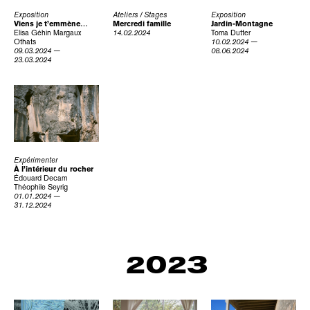
Exposition
Ateliers / Stages
Exposition
Viens je t’emmène…
Mercredi famille
Jardin-Montagne
Elisa Géhin
Margaux
14.02.2024
Toma Dutter
Othats
10.02.2024 —
09.03.2024 —
08.06.2024
23.03.2024
Expérimenter
À l’intérieur du rocher
Édouard Decam
Théophile Seyrig
01.01.2024 —
31.12.2024
2023