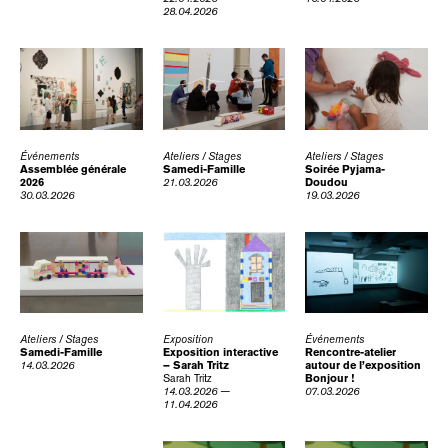
28.04.2026
Événements
Ateliers / Stages
Ateliers / Stages
Assemblée générale
Samedi-Famille
Soirée Pyjama-
2026
21.03.2026
Doudou
30.03.2026
19.03.2026
Ateliers / Stages
Exposition
Événements
Samedi-Famille
Exposition interactive
Rencontre-atelier
14.03.2026
– Sarah Tritz
autour de l’exposition
Sarah Tritz
Bonjour !
14.03.2026 —
07.03.2026
11.04.2026