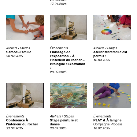
17.04.2026
Ateliers / Stages
Événements
Ateliers / Stages
Samedi-Famille
Finissage de
Atelier Mercredi c’est
20.09.2025
l’exposition « À
permis !
l’intérieur du rocher –
10.09.2025
Prologue : Excavation
«
20.09.2025
Événements
Ateliers / Stages
Événements
Conférence À
Stage peinture et
PLAY & À la ligne
l’intérieur du rocher
danse
Compagnie Process
22.08.2025
23.07.2025
18.07.2025