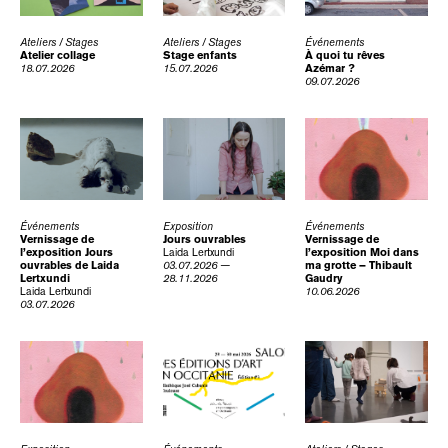
Ateliers / Stages
Ateliers / Stages
Événements
Atelier collage
Stage enfants
À quoi tu rêves
18.07.2026
15.07.2026
Azémar ?
09.07.2026
Événements
Exposition
Événements
Vernissage de
Jours ouvrables
Vernissage de
l’exposition Jours
Laida Lertxundi
l’exposition Moi dans
ouvrables de Laida
03.07.2026 —
ma grotte – Thibault
Lertxundi
28.11.2026
Gaudry
Laida Lertxundi
10.06.2026
03.07.2026