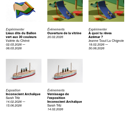
Expérimenter
Événements
Expérimenter
Lieux dits du Ballon
Ouverture de la vitrine
À quoi tu rêves
vert aux 30 couleurs
20.02.2026
Azémar ?
Valérie du Chéné
Jeanne Tzaut
La Chignole
02.03.2026 —
18.02.2026 —
06.03.2026
30.06.2026
Exposition
Événements
Inconscient Archaïque
Vernissage de
Sarah Tritz
l’exposition
14.02.2026 —
Inconscient Archaïque
13.06.2026
Sarah Tritz
14.02.2026