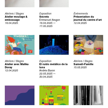
Ateliers / Stages
Exposition
Événements
Atelier moulage &
Secrets
Présentation du
embossage
Emmanuel Aragon
journal du centre d’art
16.04.2025
16.04.2025 —
12.04.2025
17.05.2025
Ateliers / Stages
Exposition
Ateliers / Stages
Atelier avec Malika
El ruido metálico de la
Samedi-Famille
Doray
luna
15.03.2025
12.04.2025
Andrés Baron
22.03.2025 —
30.04.2025