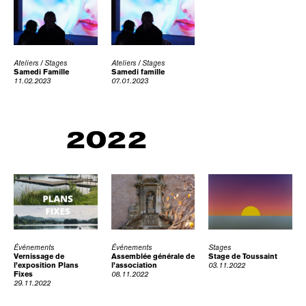
Ateliers / Stages
Ateliers / Stages
Samedi Famille
Samedi famille
11.02.2023
07.01.2023
2022
Événements
Événements
Stages
Vernissage de
Assemblée générale de
Stage de Toussaint
l’exposition Plans
l’association
03.11.2022
Fixes
08.11.2022
29.11.2022