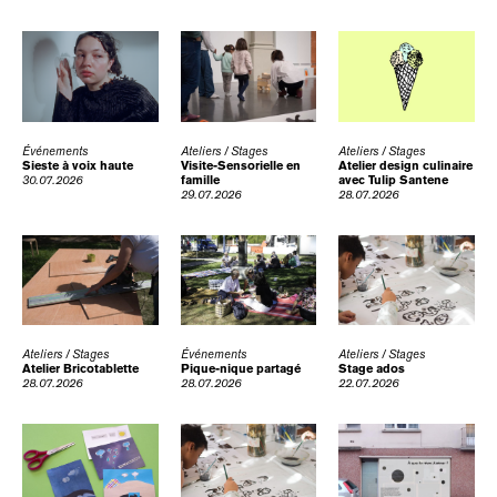
Événements
Ateliers / Stages
Ateliers / Stages
Sieste à voix haute
Visite-Sensorielle en
Atelier design culinaire
30.07.2026
famille
avec Tulip Santene
29.07.2026
28.07.2026
Ateliers / Stages
Événements
Ateliers / Stages
Atelier Bricotablette
Pique-nique partagé
Stage ados
28.07.2026
28.07.2026
22.07.2026