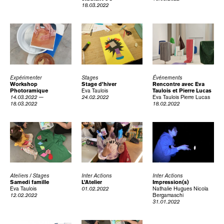
18.03.2022
Expérimenter
Stages
Événements
Workshop
Stage d’hiver
Rencontre avec Eva
Photoramique
Eva Taulois
Taulois et Pierre Lucas
14.03.2022 —
24.02.2022
Eva Taulois
Pierre Lucas
18.03.2022
18.02.2022
Ateliers / Stages
Inter Actions
Inter Actions
Samedi famille
L’Atelier
Impression(s)
Eva Taulois
01.02.2022
Nathalie Hugues
Nicola
12.02.2022
Bergamaschi
31.01.2022