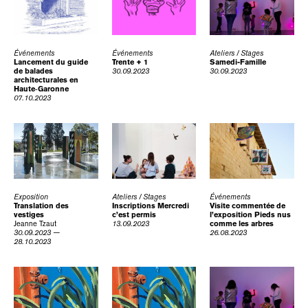
Événements
Événements
Ateliers / Stages
Lancement du guide
Trente + 1
Samedi-Famille
de balades
30.09.2023
30.09.2023
architecturales en
Haute‑Garonne
07.10.2023
Exposition
Ateliers / Stages
Événements
Translation des
Inscriptions Mercredi
Visite commentée de
vestiges
c’est permis
l’exposition Pieds nus
Jeanne Tzaut
13.09.2023
comme les arbres
30.09.2023 —
26.08.2023
28.10.2023