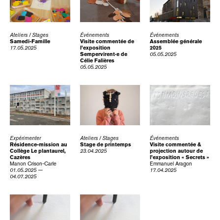
Ateliers / Stages
Événements
Événements
Samedi-Famille
Visite commentée de
Assemblée générale
17.05.2025
l’exposition
2025
Sempervirent·e de
05.05.2025
Célie Falières
05.05.2025
Expérimenter
Ateliers / Stages
Événements
Résidence-mission au
Stage de printemps
Visite commentée &
Collège Le plantaurel,
23.04.2025
projection autour de
Cazères
l’exposition « Secrets »
Manon Crison-Carle
Emmanuel Aragon
01.05.2025 —
17.04.2025
04.07.2025