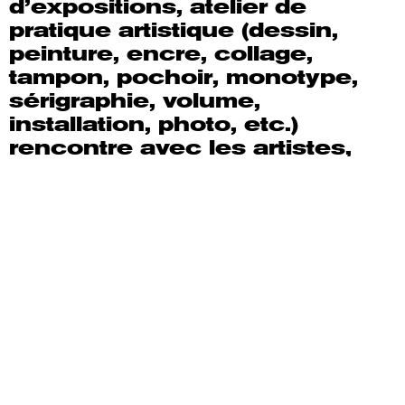
d’expositions, atelier de
pratique artistique (dessin,
peinture, encre, collage,
tampon, pochoir, monotype,
sérigraphie, volume,
installation, photo, etc.)
rencontre avec les artistes,
montage/démontage d’expo.
Infos pratiques
Centre d’art contemporain d’intérêt national
Adresse
Avenue du maréchal Foch