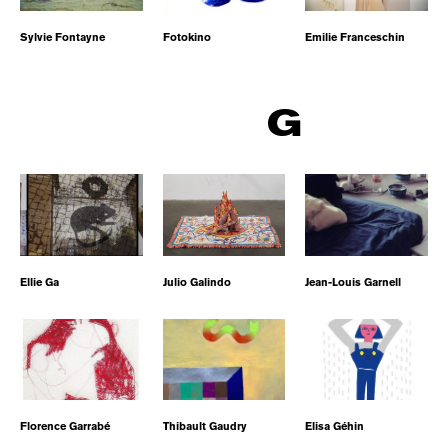
Sylvie Fontayne
Fotokino
Emilie Franceschin
G
Ellie Ga
Julio Galindo
Jean-Louis Garnell
Florence Garrabé
Thibault Gaudry
Elisa Géhin