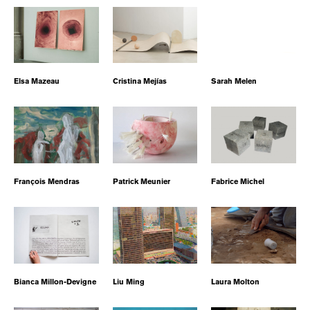
Elsa Mazeau
Cristina Mejías
Sarah Melen
François Mendras
Patrick Meunier
Fabrice Michel
Bianca Millon-Devigne
Liu Ming
Laura Molton