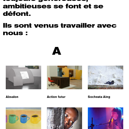
ambitieuses se font et se
défont.
Ils sont venus travailler avec
nous :
A
Absalon
Action futur
Socheata Aing