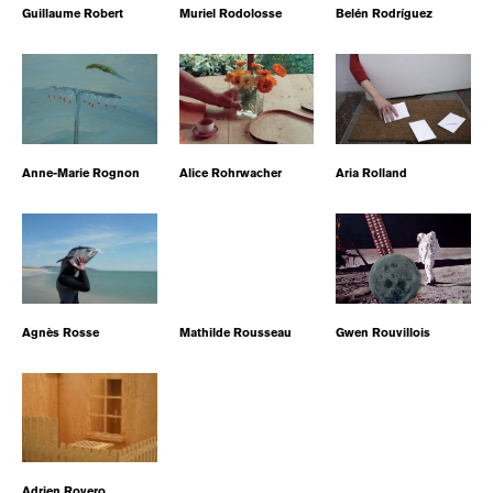
Guillaume Robert
Muriel Rodolosse
Belén Rodríguez
Anne-Marie Rognon
Alice Rohrwacher
Aria Rolland
Agnès Rosse
Mathilde Rousseau
Gwen Rouvillois
Adrien Rovero