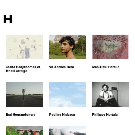
H
Joana Hadjithomas et
Vir Andres Hera
Jean-Paul Héraud
Khalil Joreige
Ibai Hernandonera
Pauline Hisbacq
Philippe Hortala