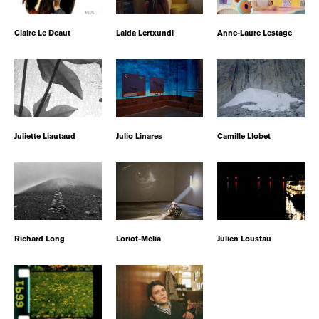
Claire Le Deaut
Laida Lertxundi
Anne-Laure Lestage
Juliette Liautaud
Julio Linares
Camille Llobet
Richard Long
Loriot-Mélia
Julien Loustau