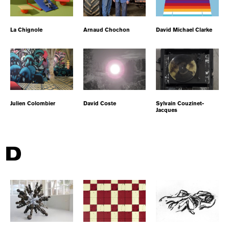
La Chignole
Arnaud Chochon
David Michael Clarke
Julien Colombier
David Coste
Sylvain Couzinet-
Jacques
D