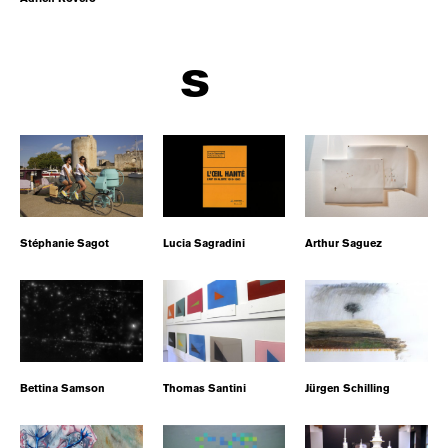
S
Stéphanie Sagot
Lucia Sagradini
Arthur Saguez
Bettina Samson
Thomas Santini
Jürgen Schilling