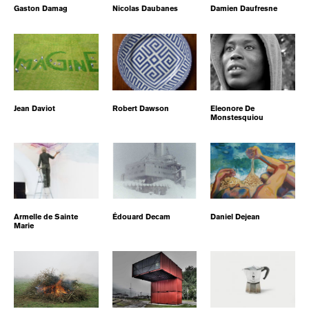
Gaston Damag
Nicolas Daubanes
Damien Daufresne
Jean Daviot
Robert Dawson
Eleonore De
Monstesquiou
Armelle de Sainte
Édouard Decam
Daniel Dejean
Marie