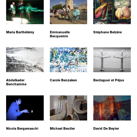
Maria Barthélémy
Emmanuelle
Stéphane Belzère
Becquemin
Abdelkader
Carole Benzaken
Berdaguer et Péjus
Benchamma
Nicola Bergamaschi
Michael Beutler
David De Beyter