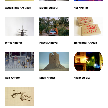
Gedeminas Akstinas
Mounir Allaoui
AM Higgins
Tonet Amoros
Pascal Amoyel
Emmanuel Aragon
Iván Argote
Driss Aroussi
Akané Asoka