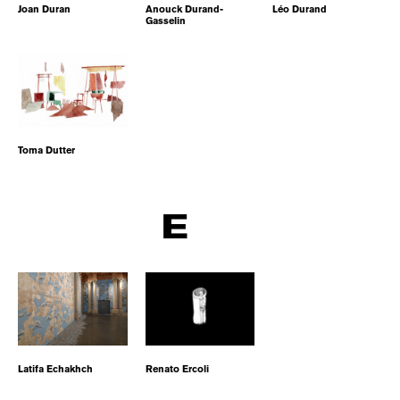
Joan Duran
Anouck Durand-
Léo Durand
Gasselin
Toma Dutter
E
Latifa Echakhch
Renato Ercoli