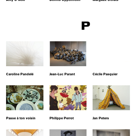
P
Caroline Pandelé
Jean-Luc Parant
Cécile Pasquier
Passe à ton voisin
Philippe Perrot
Jan Peters