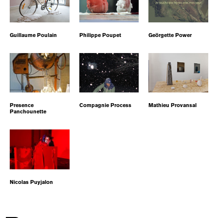
Guillaume Poulain
Philippe Poupet
Geörgette Power
Presence
Compagnie Process
Mathieu Provansal
Panchounette
Nicolas Puyjalon