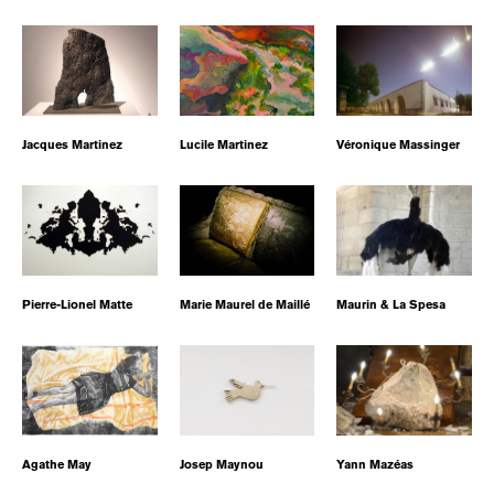
Jacques Martinez
Lucile Martinez
Véronique Massinger
Pierre-Lionel Matte
Marie Maurel de Maillé
Maurin & La Spesa
Agathe May
Josep Maynou
Yann Mazéas