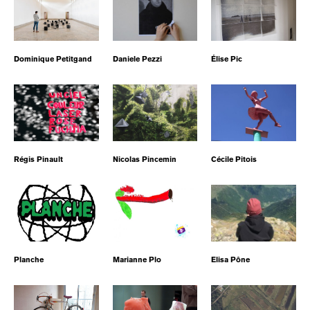
Dominique Petitgand
Daniele Pezzi
Élise Pic
Régis Pinault
Nicolas Pincemin
Cécile Pitois
Planche
Marianne Plo
Elisa Pône