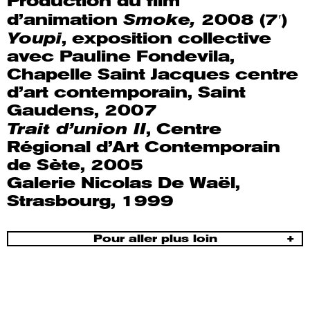
Production du film
Smoke,
d’animation
2008 (7′)
Youpi
, exposition collective
avec Pauline Fondevila,
Chapelle Saint Jacques centre
d’art contemporain, Saint
Gaudens, 2007
Trait d’union II
, Centre
Régional d’Art Contemporain
de Sète, 2005
Galerie Nicolas De Waël,
Strasbourg, 1999
Pour aller plus loin