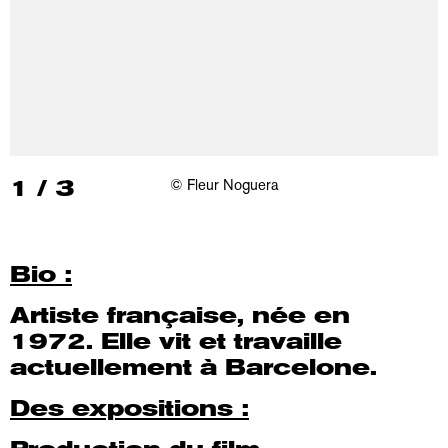
1
/
3
© Fleur Noguera
Bio :
Artiste française, née en
1972. Elle vit et travaille
actuellement à Barcelone.
Des expositions :