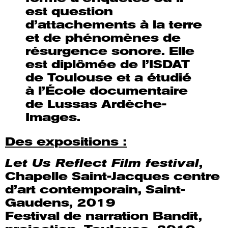
est question
d’attachements à la terre
et de phénomènes de
résurgence sonore. Elle
est diplômée de l’ISDAT
de Toulouse et a étudié
à l’École documentaire
de Lussas Ardèche-
Images.
Des expositions :
Let Us Reflect Film festival
,
Chapelle Saint-Jacques centre
d’art contemporain, Saint-
Gaudens, 2019
Festival de narration Bandit,