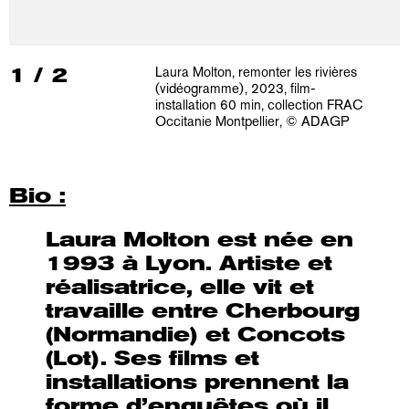
1
/
2
Laura Molton, remonter les rivières
(vidéogramme), 2023, film-
installation 60 min, collection FRAC
Occitanie Montpellier, © ADAGP
Bio :
Laura Molton est née en
1993 à Lyon. Artiste et
réalisatrice, elle vit et
travaille entre Cherbourg
(Normandie) et Concots
(Lot). Ses films et
installations prennent la
forme d’enquêtes où il