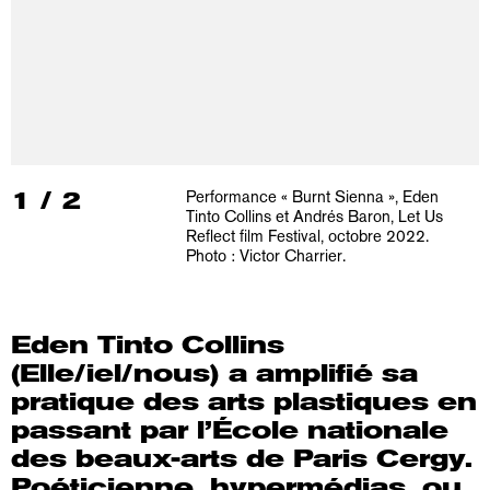
1
/
2
Performance « Burnt Sienna », Eden
Tinto Collins et Andrés Baron, Let Us
Reflect film Festival, octobre 2022.
Photo : Victor Charrier.
Eden Tinto Collins
(Elle/iel/nous) a amplifié sa
pratique des arts plastiques en
passant par l’École nationale
des beaux-arts de Paris Cergy.
Poéticienne, hypermédias, ou