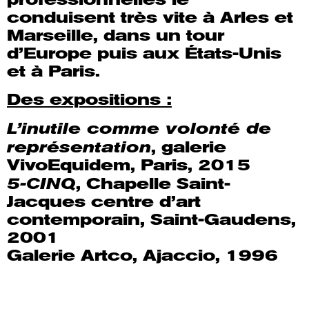
professionnelles le
conduisent très vite à Arles et
Marseille, dans un tour
d’Europe puis aux États-Unis
et à Paris.
Des expositions :
L’inutile comme volonté de
représentation
, galerie
VivoEquidem, Paris, 2015
5-CINQ
, Chapelle Saint-
Jacques centre d’art
contemporain, Saint-Gaudens,
2001
Galerie Artco, Ajaccio, 1996