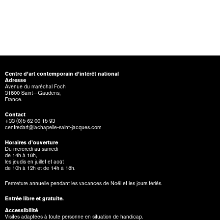
Centre d’art contemporain d’intérêt national
Adresse
Avenue du maréchal Foch
31800 Saint—Gaudens,
France.
Contact
+33 (0)5 62 00 15 93
centredart@lachapelle-saint-jacques.com
Horaires d’ouverture
Du mercredi au samedi
de 14h à 18h,
les jeudis en juillet et août
de 10h à 12h et de 14h à 18h.
Fermeture annuelle pendant les vacances de Noël et les jours fériés.
Entrée libre et gratuite.
Accessibilité
Visites adaptées à toute personne en situation de handicap.