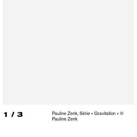
1
/
3
Pauline Zenk, Série « Gravitation » ©
Pauline Zenk