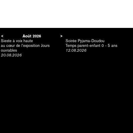
<
Août
2026
>
Sieste à voix haute
Soirée Pyjama-Doudou
au cœur de l’exposition Jours
Temps parent-enfant 0 - 5 ans
ouvrables
12.08.2026
20.08.2026