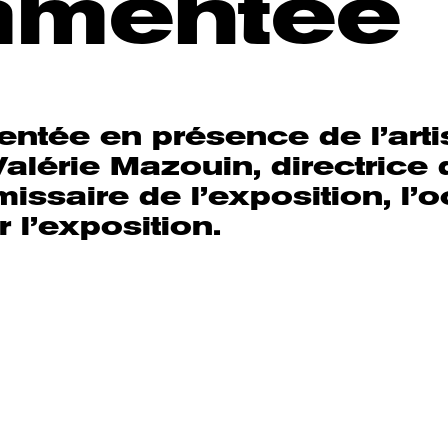
mentée
ntée en présence de l’arti
Valérie Mazouin, directrice
missaire de l’exposition, l’
r l’exposition.