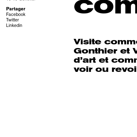
com
Partager
Facebook
Twitter
Linkedin
Visite comme
Gonthier et 
d’art et com
voir ou revoi