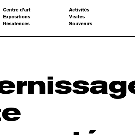
Centre d’art
Activités
Expositions
Visites
Résidences
Souvenirs
ernissag
te