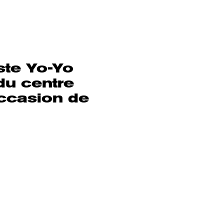
ste Yo-Yo
 du centre
occasion de