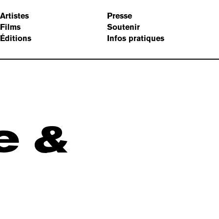
Artistes
Presse
Films
Soutenir
Éditions
Infos pratiques
e &