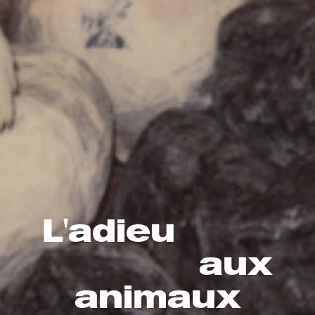
L'adieu
aux
animaux