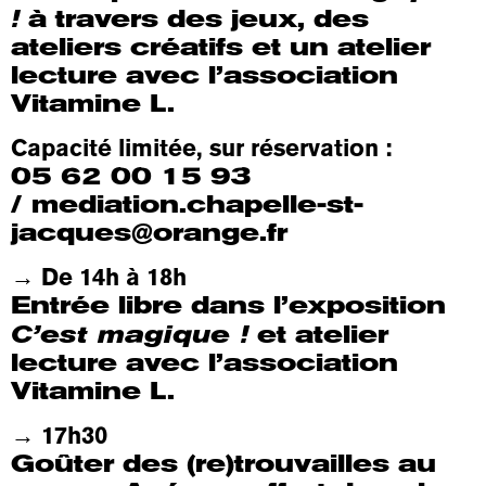
!
à travers des jeux, des
ateliers créatifs et un atelier
lecture avec l’association
Vitamine L.
Capacité limitée, sur réservation :
05 62 00 15 93
/
mediation.chapelle-st-
jacques@orange.fr
→ De 14h à 18h
Entrée libre dans l’exposition
C’est magique !
et atelier
lecture avec l’association
Vitamine L.
→ 17h30
Goûter des (re)trouvailles au