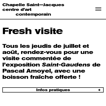
Chapelle Saint—Jacques
centre d’art
contemporain
Fresh
visite
Tous les jeudis de juillet et
août, rendez-vous pour une
visite commentée de
Saint-Gaudens
l’exposition
de
Pascal Amoyel, avec une
boisson fraîche offerte !
Infos pratiques