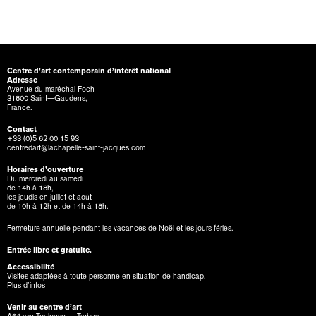
Centre d’art contemporain d’intérêt national
Adresse
Avenue du maréchal Foch
31800 Saint—Gaudens,
France.
Contact
+33 (0)5 62 00 15 93
centredart@lachapelle-saint-jacques.com
Horaires d’ouverture
Du mercredi au samedi
de 14h à 18h,
les jeudis en juillet et août
de 10h à 12h et de 14h à 18h.
Fermeture annuelle pendant les vacances de Noël et les jours fériés.
Entrée libre et gratuite.
Accessibilité
Visites adaptées à toute personne en situation de handicap.
Plus d’infos
Venir au centre d’art