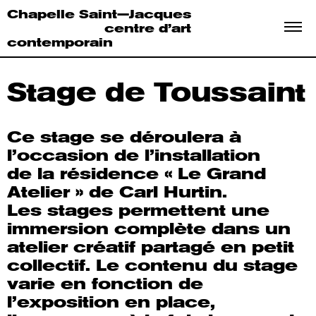
Chapelle Saint—Jacques
centre d’art
contemporain
Stage
de Toussaint
Ce stage se déroulera à
l’occasion de l’installation
de la résidence « Le Grand
Atelier » de Carl Hurtin.
Les stages permettent une
immersion complète dans un
atelier créatif partagé en petit
collectif. Le contenu du stage
varie en fonction de
l’exposition en place,