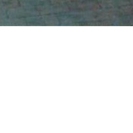
Ren
Infos pratiques
14.03.2009 — 30.05 2009
Partager
Facebook
Twitter