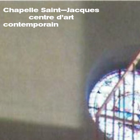
Chapelle Saint—Jacques
centre d’art
contemporain