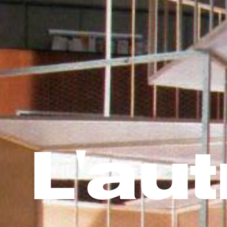
L'aut