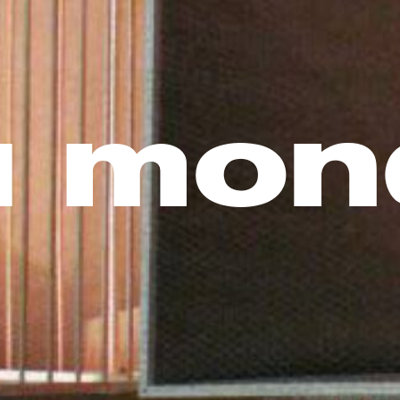
u mon