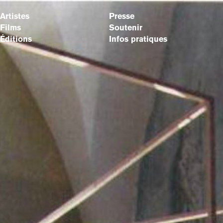
Artistes
Presse
Films
Soutenir
Éditions
Infos pratiques