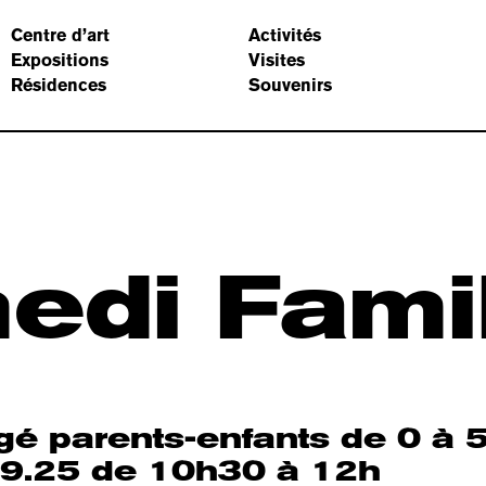
Centre d’art
Activités
Expositions
Visites
Résidences
Souvenirs
edi
Fami
agé parents-enfants de 0 à 
9.25 de 10h30 à 12h