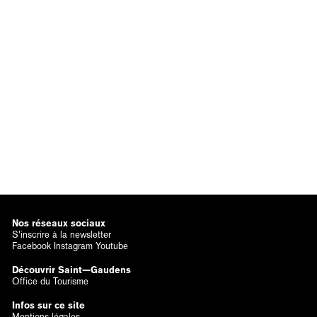
Nos réseaux sociaux
S’inscrire à la newsletter
Facebook
Instagram
Youtube
Découvrir Saint—Gaudens
Office du Tourisme
Infos sur ce site
Mentions légales