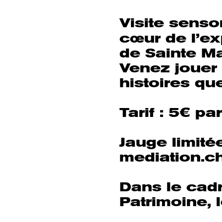
Visite sensor
cœur de l’e
de Sainte Ma
Venez jouer 
histoires que
Tarif : 5€ pa
Jauge limité
mediation.ch
Dans le cad
Patrimoine,