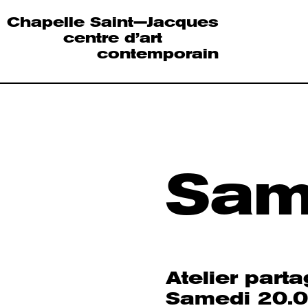
Chapelle Saint—Jacques
centre d’art
contemporain
Sam
Atelier part
Samedi 20.0