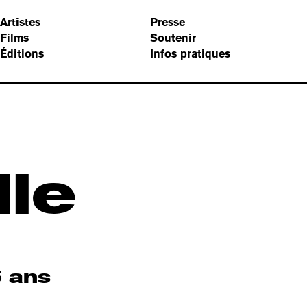
Artistes
Presse
Films
Soutenir
Éditions
Infos pratiques
lle
5 ans