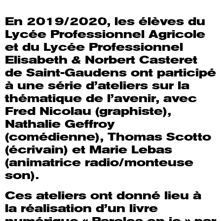
En 2019/2020, les élèves du
Lycée Professionnel Agricole
et du Lycée Professionnel
Elisabeth & Norbert Casteret
de Saint-Gaudens ont participé
à une série d’ateliers sur la
thématique de l’avenir, avec
Fred Nicolau (graphiste),
Nathalie Geffroy
(comédienne), Thomas Scotto
(écrivain) et Marie Lebas
(animatrice radio/monteuse
son).
Ces ateliers ont donné lieu à
la réalisation d’un livre